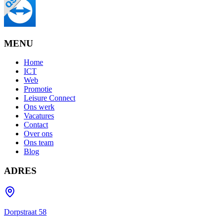
MENU
Home
ICT
Web
Promotie
Leisure Connect
Ons werk
Vacatures
Contact
Over ons
Ons team
Blog
ADRES
Dorpstraat 58