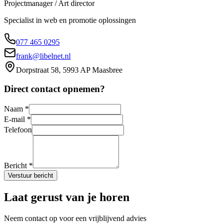
Projectmanager / Art director
Specialist in web en promotie oplossingen
077 465 0295
frank@libelnet.nl
Dorpstraat 58, 5993 AP Maasbree
Direct contact opnemen?
Naam *
E-mail *
Telefoon
Bericht *
Verstuur bericht
Laat gerust van je horen
Neem contact op voor een vrijblijvend advies