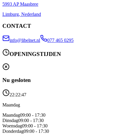
5993 AP Maasbree
Limburg, Nederland
CONTACT
info@libelnet.nl
077 465 0295
OPENINGSTIJDEN
Nu gesloten
22:22:47
Maandag
Maandag
09:00 - 17:30
Dinsdag
09:00 - 17:30
Woensdag
09:00 - 17:30
Donderdag
09:00 - 17:30