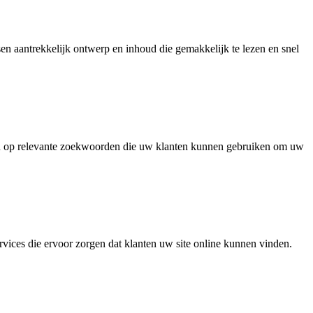
sen aantrekkelijk ontwerp en inhoud die gemakkelijk te lezen en snel
gen op relevante zoekwoorden die uw klanten kunnen gebruiken om uw
ices die ervoor zorgen dat klanten uw site online kunnen vinden.