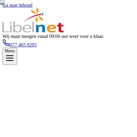
Ga naar inhoud
Wij staan morgen vanaf 09:00 uur weer voor u klaar.
077 465 0295
Menu