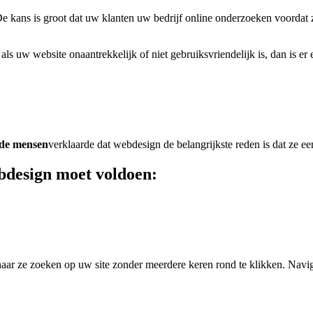
 De kans is groot dat uw klanten uw bedrijf online onderzoeken voordat
 uw website onaantrekkelijk of niet gebruiksvriendelijk is, dan is er 
de mensen
verklaarde dat webdesign de belangrijkste reden is dat ze 
bdesign moet voldoen:
aar ze zoeken op uw site zonder meerdere keren rond te klikken. Navig