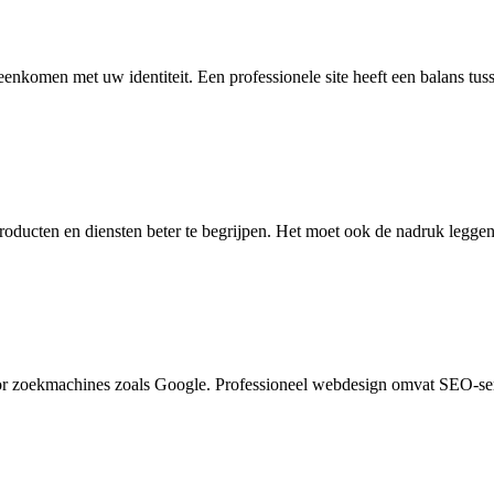
eenkomen met uw identiteit. Een professionele site heeft een balans tus
producten en diensten beter te begrijpen. Het moet ook de nadruk leg
r zoekmachines zoals Google. Professioneel webdesign omvat SEO-serv