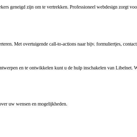
ers geneigd zijn om te vertrekken. Professioneel webdesign zorgt voor 
ren. Met overtuigende call-to-actions naar bijv. formuliertjes, contac
 ontwerpen en te ontwikkelen kunt u de hulp inschakelen van Libelnet. W
k over uw wensen en mogelijkheden.